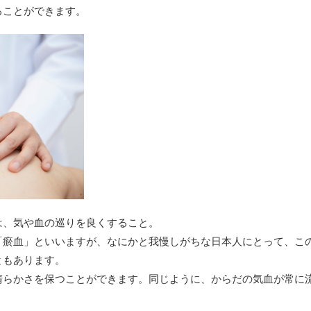
ることができます。
は、気や血の巡りを良くすること。
「瘀血」といいますが、なにかと我慢しがちな日本人にとって、こ
ともあります。
清らかさを保つことができます。同じように、からだの気血が常に