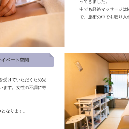
ってきました。
中でも経絡マッサージはM
で、施術の中でも取り入
ライベート空間
を受けていただくため完
います。女性の不調に寄
みとなります。