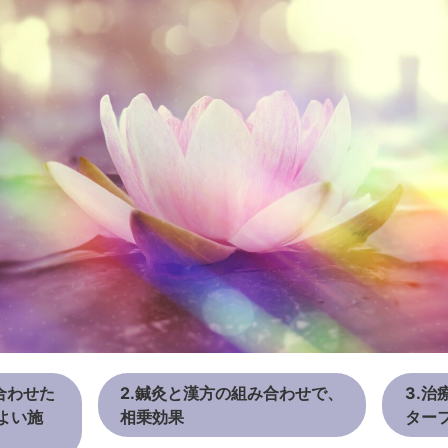
合わせた
2.鍼灸と漢方の組み合わせで、
3.
よい施
相乗効果
ター