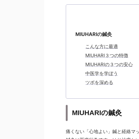
MIUHARIの鍼灸
こんな方に最適
MIUHARI３つの特徴
MIUHARIの３つの安心
中医学を学ぼう
ツボを深める
MIUHARIの鍼灸
痛くない「心地よい」鍼と経絡マ