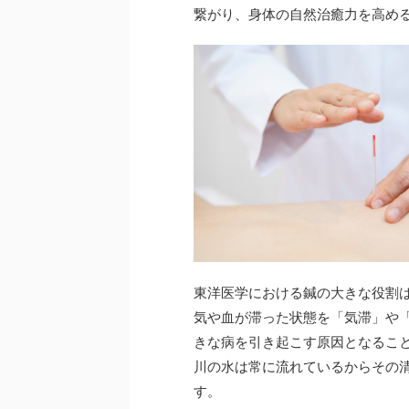
繋がり、身体の自然治癒力を高め
東洋医学における鍼の大きな役割
気や血が滞った状態を「気滞」や
きな病を引き起こす原因となるこ
川の水は常に流れているからその
す。