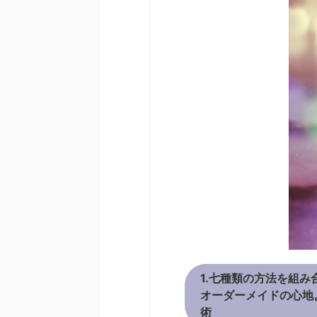
1.七種類の方法を組み
オーダーメイドの心地
術