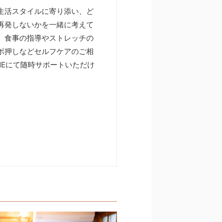
生活スタイルに寄り添い、ど
再発しないかを一緒に考えて
。食事の指導やストレッチの
ボ押しなどセルフケアのご相
INEにて随時サポートいただけ