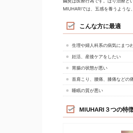
鍼灸は医療行為です。はり治療と
MIUHARIでは、五感を養うよ
こんな方に最適
生理や婦人科系の病気にまつ
妊活、産後ケアをしたい
胃腸の状態が悪い
首肩こり、腰痛、膝痛などの
睡眠の質が悪い
MIUHARI３つの特