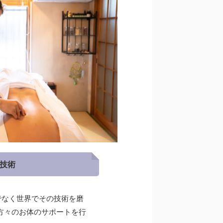
の技術
けでなく世界でその技術を磨
方々のお体のサポートを行