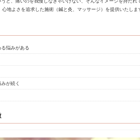
いうと、痛いのを我慢しなきゃいけない、そんなイメージを持たれ
うな、心地よさを追求した施術（鍼と灸、マッサージ）を提供いたしま
わる悩みがある
痛みが続く
徴