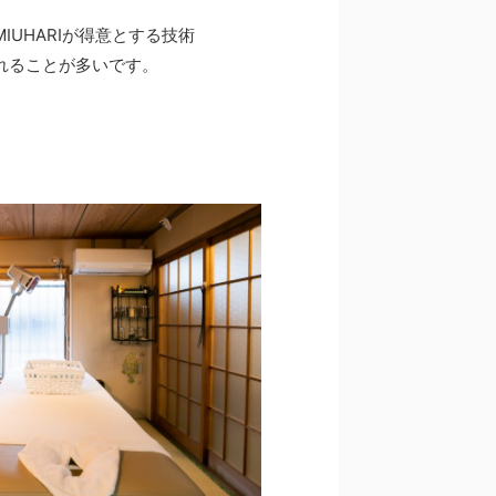
IUHARIが得意とする技術
れることが多いです。