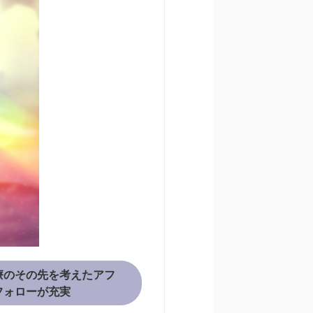
治療のその先を考えたアフ
フォローが充実