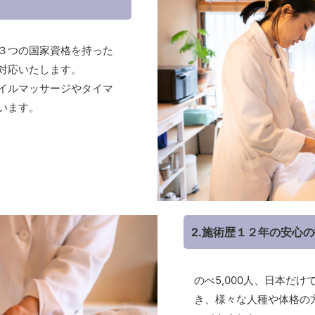
３つの国家資格を持った
対応いたします。
イルマッサージやタイマ
います。
2.施術歴１２年の安心
のべ5,000人、日本だ
き、様々な人種や体格の