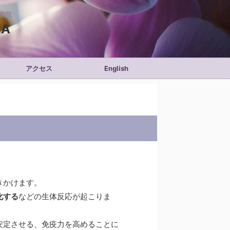
療院
NA
アクセス
English
きかけます。
化する
などの生体反応が起こりま
安定させる、免疫力を高めることに