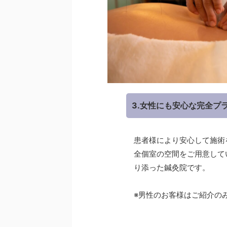
3.女性にも安心な完全プ
患者様により安心して施術
全個室の空間をご用意して
り添った鍼灸院です。
※男性のお客様はご紹介の